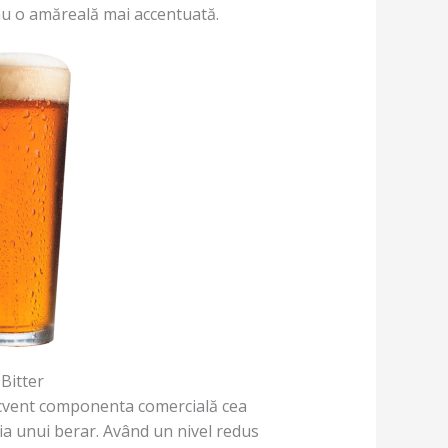
 au o amăreală mai accentuată.
Bitter
ecvent componenta comercială cea
ia unui berar. Având un nivel redus