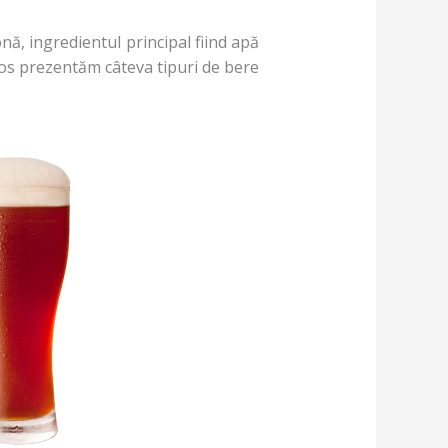
onă, ingredientul principal fiind apă
 jos prezentăm câteva tipuri de bere