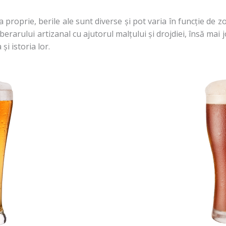
 proprie, berile ale sunt diverse și pot varia în funcție de z
 berarului artizanal cu ajutorul malțului și drojdiei, însă mai
și istoria lor.