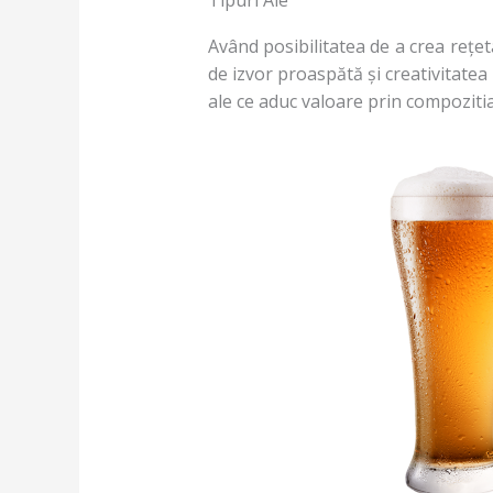
Tipuri Ale
Având posibilitatea de a crea rețeta
de izvor proaspătă și creativitatea
ale ce aduc valoare prin compozitia 