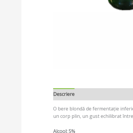
Descriere
O bere blondă de fermentație inferio
un corp plin, un gust echilibrat într
Alcool: 5%