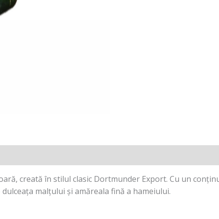
ară, creată în stilul clasic Dortmunder Export. Cu un conținu
e dulceața malțului și amăreala fină a hameiului.