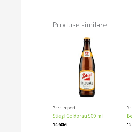
Produse similare
Bere Import
Be
Stiegl Goldbrau 500 ml
Be
14.60
lei
12