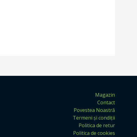
Magazin
Contact
Povestea Noastră
Termeni și condiții
Politica de retur
Politica de cookies