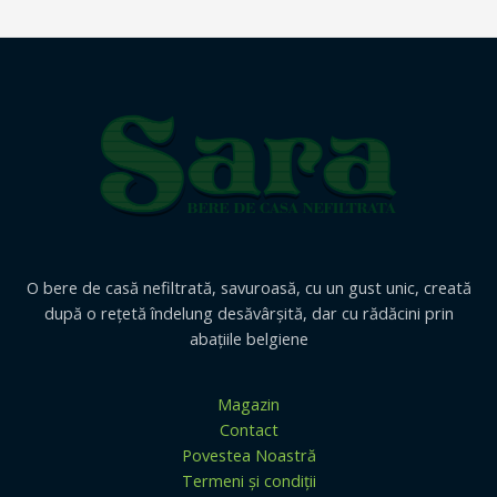
O bere de casă nefiltrată, savuroasă, cu un gust unic, creată
după o reţetă îndelung desăvârşită, dar cu rădăcini prin
abaţiile belgiene
Magazin
Contact
Povestea Noastră
Termeni și condiții