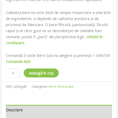
Calitatea berii nu este dată de simpla respectare a unei liste
de ingrediente, ci depinde de calitatea acestora și de
procesul de fabricare. O bere filtrată, pasteurizată, făcută
rapid și al cărei gust nu se deosebește de celelalte beri
comune, poate fi „pură” din perspectiva legii…
citește în
continuare
Comandă 3 sticle Bere Sara la alegere și primești 1 GRATIS!
Comanda Aici!
Adaugă în coș
SKU:
ptckgzlk
Categorie:
Bere Artizanală
Descriere