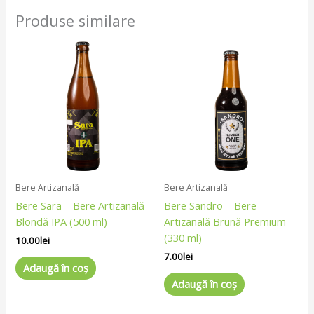
Produse similare
Bere Artizanală
Bere Artizanală
Bere Sara – Bere Artizanală
Bere Sandro – Bere
Blondă IPA (500 ml)
Artizanală Brună Premium
(330 ml)
10.00
lei
7.00
lei
Adaugă în coș
Adaugă în coș