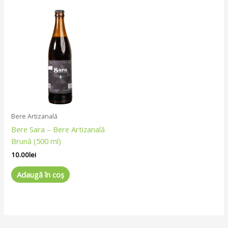
Bere Artizanală
Bere Sara – Bere Artizanală
Brună (500 ml)
10.00
lei
Adaugă în coș