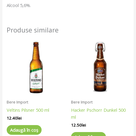
Alcool 5,6%.
Produse similare
Bere Import
Bere Import
Veltins Pilsner 500 ml
Hacker Pschorr Dunkel 500
ml
12.40
lei
12.50
lei
Adaugă în coș