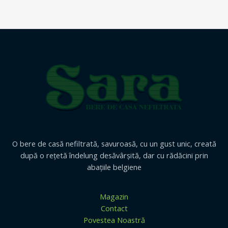
O bere de casă nefiltrată, savuroasă, cu un gust unic, creată
după o reţetă îndelung desăvârşită, dar cu rădăcini prin
abaţiile belgiene
Magazin
Contact
Povestea Noastră