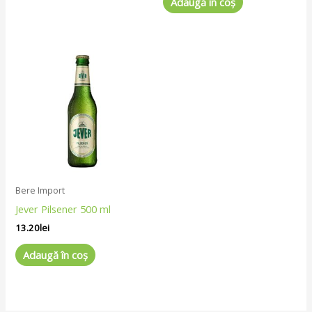
Adaugă în coș
Bere Import
Jever Pilsener 500 ml
13.20
lei
Adaugă în coș