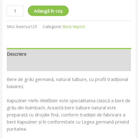
Adaugă în coș
SKU:
beersa125
Categorie:
Bere Import
Descriere
Recenzii (0)
Bere de grâu germană, natural tulbure, cu profil tradițional
bavarez.
Kapuziner Hefe-Weißbier este specialitatea clasică a berii de
grâu din Kulmbach. Această bere tulbure natural este
preparată cu drojdie fină, conform tradiției de fabricare a
berii Kapuziner și în conformitate cu Legea germană privind
puritatea.