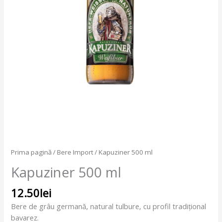
Prima pagină
/
Bere Import
/ Kapuziner 500 ml
Kapuziner 500 ml
12.50
lei
Bere de grâu germană, natural tulbure, cu profil tradițional
bavarez.